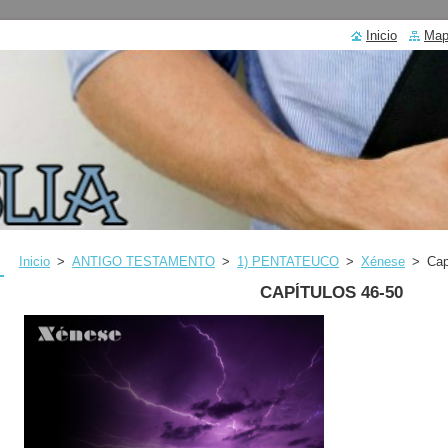
Inicio
Mapa
Inicio
>
ANTIGO TESTAMENTO
>
1) PENTATEUCO
>
Xénese
>
Cap
CAPÍTULOS 46-50