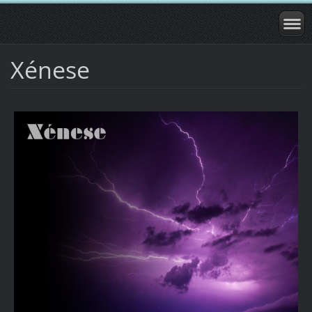
Xénese