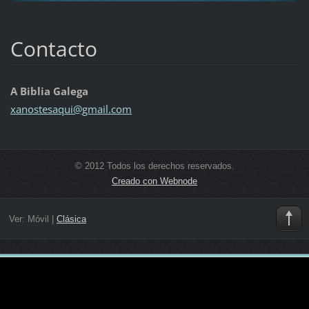
Contacto
A Biblia Galega
xanostes
aqui@gma
il.com
© 2012 Todos los derechos reservados.
Creado con Webnode
Ver:
Móvil
|
Clásica