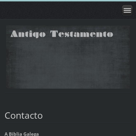
Contacto
A Biblia Galega