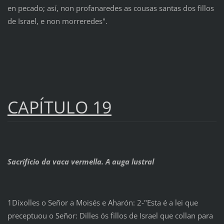
en pecado; así, non profanaredes as cousas santas dos fillos
de Israel, e non morreredes".
CAPÍTULO 19
Sacrificio da vaca vermella. A auga lustral
1Díxolles o Señor a Moisés e Aharón: 2‑"Esta é a lei que
preceptuou o Señor: Dilles ós fillos de Israel que collan para