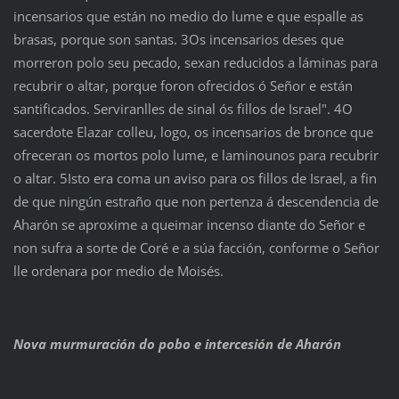
incensarios que están no medio do lume e que espalle as
brasas, porque son santas. 3Os incensarios deses que
morreron polo seu pecado, sexan reducidos a láminas para
recubrir o altar, porque foron ofrecidos ó Señor e están
santificados. Serviranlles de sinal ós fillos de Israel". 4O
sacerdote Elazar colleu, logo, os incensarios de bronce que
ofreceran os mortos polo lume, e laminounos para recubrir
o altar. 5Isto era coma un aviso para os fillos de Israel, a fin
de que ningún estraño que non pertenza á descendencia de
Aharón se aproxime a queimar incenso diante do Señor e
non sufra a sorte de Coré e a súa facción, conforme o Señor
lle ordenara por medio de Moisés.
Nova murmuración do pobo e intercesión de Aharón