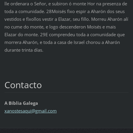
lle ordenara o Señor, e subiron ó monte Hor na presenza de
toda a comunidade. 28Moisés fixo espir a Aharón dos seus
vestidos e fíxollos vestir a Elazar, seu fillo. Morreu Aharón alí
no cume do monte, e logo descenderon Moisés e mais
Elazar do monte. 29E comprendeu toda a comunidade que
morrera Aharón, e toda a casa de Israel chorou a Aharón
durante trinta días.
Contacto
A Biblia Galega
xanostes
aqui@gma
il.com