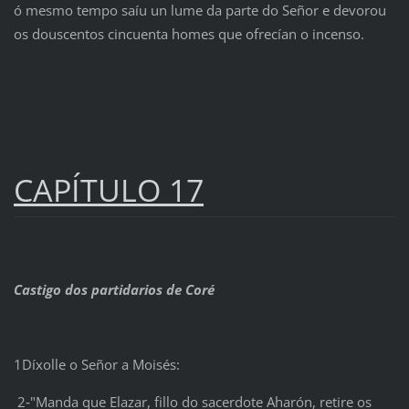
ó mesmo tempo saíu un lume da parte do Señor e devorou
os douscentos cincuenta homes que ofrecían o incenso.
CAPÍTULO 17
Castigo dos partidarios de Coré
1Díxolle o Señor a Moisés:
2‑"Manda que Elazar, fillo do sacerdote Aharón, retire os