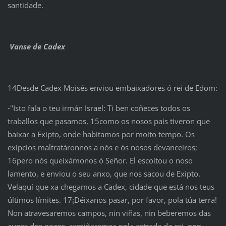
santidade.
Vanse de Cadex
14Desde Cadex Moisés enviou embaixadores ó rei de Edom:
‑"Isto fala o teu irmán Israel: Ti ben coñeces todos os
traballos que pasamos, 15como os nosos pais tiveron que
baixar a Exipto, onde habitamos por moito tempo. Os
exipcios maltratáronnos a nós e ós nosos devanceiros;
16pero nós queixámonos ó Señor. El escoitou o noso
lamento, e enviou o seu anxo, que nos sacou de Exipto.
Velaquí que xa chegamos a Cadex, cidade que está nos teus
últimos límites. 17¡Déixanos pasar, por favor, pola túa terra!
Non atravesaremos campos, nin viñas, nin beberemos das