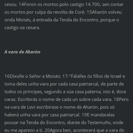
cesou. 14Foron os mortos polo castigo 14.700, sen contar
os mortos por culpa da revolta de Coré. 15Aharón volveu
onda Moisés, á entrada da Tenda do Encontro, porque o
castigo xa cesara.
A vara de Aharón
16Díxolle o Señor a Moisés: 17‑"Fálalles ós fillos de Israel e
toma deles unha vara por cada casa patriarcal, de parte de
todos os príncipes, segundo a súa casa paterna, isto é, doce
varas. Escribirás o nome de cada un sobre cada vara. 18Pero
na vara de Leví escribirase o nome de Aharón, pois só
haberá unha vara por casa patriarcal. 19E mandaralas
pousar na Tenda do Encontro, diante do Testemuño, onde
eu me aparezo a ti. 20Agora ben, acontecerá que a vara do