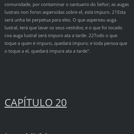
comunidade, por contaminar o santuario do Señor; as augas
lustrais non foron asperxidas sobre el, está impuro. 21Esta
será unha lei perpetua para eles. O que asperxeu auga
lustral, terá que lavar os seus vestidos; e o que foi tocado
coa auga lustral será impuro ata a tarde. 22Todo o que
toque a quen é impuro, quedará impuro; e toda persoa que
o toque a el, quedará impura ata a tarde".
CAPÍTULO 20