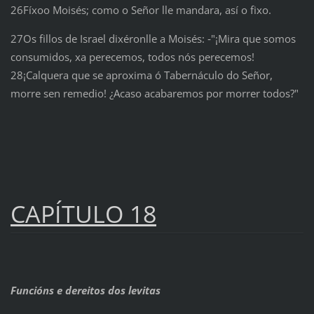
26Fíxoo Moisés; como o Señor lle mandara, así o fixo.
27Os fillos de Israel dixéronlle a Moisés: ‑"¡Mira que somos
consumidos, xa perecemos, todos nós perecemos!
28¡Calquera que se aproxima ó Tabernáculo do Señor,
morre sen remedio! ¿Acaso acabaremos por morrer todos?"
CAPÍTULO 18
Funcións e dereitos dos levitas