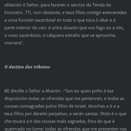
oblación ó Señor, para faceren o servizo da Tenda do
Encontro. 7Ti, non obstante, e teus fillos contigo exerceredes
a vosa función sacerdotal en todo o que toca ó altar e á
parte interior do veo: é unha doazón que vos fago eu a vós,
o voso sacerdocio, e calquera estraño que se aproxime,
morrerá".
O destino dos tributos
8E díxolle o Señor a Aharón: ‑"Son eu quen poño á túa
disposición todas as ofrendas que me pertencen; e todas as
cousas consagradas polos fillos de Israel, douchas a ti e a
teus fillos por dereito perpetuo, e serán santas. 9Isto é o que
che tocará a ti das cousas máis sagradas, fóra do que é
queimado no lume: todas as ofrendas que me presenten nas