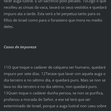
facer auga lustral. É un sacrificio polo pecado. 10Logo o que
recolleu as cinsas da vaca, lavará os seus vestidos e quedará
impuro ata a tarde. Esta será a lei perpetua tanto para os
fillos de Israel como para o forasteiro que mora no medio
deles.
Casos de impureza
11O que toque o cadáver de calquera ser humano, quedará
impuro por sete días. 12Terase que lavar con aquela auga o
día terceiro e no sétimo día, e quedará puro. Mais se non se
lava no día terceiro e no dia sétimo, non quedará puro.
13Quen toque o cadáver dunha persoa, se non se purifica,
profanou a morada do Señor, e ese tal terá que ser
exterminado de Israel, porque a auga lustral non caeu sobre