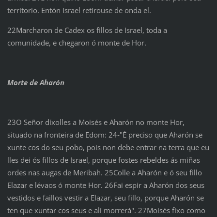
territorio. Entón Israel retirouse de onda el.
22Marcharon de Cadex os fillos de Israel, toda a
comunidade, e chegaron ó monte de Hor.
Morte de Aharón
23O Señor díxolles a Moisés e Aharón no monte Hor,
situado na fronteira de Edom: 24‑"É preciso que Aharón se
xunte cos do seu pobo, pois non debe entrar na terra que eu
lles dei ós fillos de Israel, porque fostes rebeldes ás miñas
ordes nas augas de Meribah. 25Colle a Aharón e ó seu fillo
Elazar e lévaos ó monte Hor. 26Fai espir a Aharón dos seus
vestidos e faillos vestir a Elazar, seu fillo, porque Aharón se
ten que xuntar cos seus e alí morrerá". 27Moisés fixo como