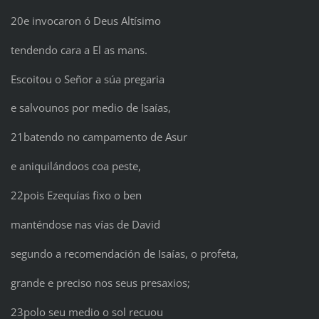
20e invocaron ó Deus Altísimo
tendendo cara a El as mans.
Escoitou o Señor a súa pregaria
e salvounos por medio de Isaías,
21batendo no campamento de Asur
e aniquilándoos coa peste,
22pois Ezequías fixo o ben
manténdose nas vías de David
segundo a recomendación de Isaías, o profeta,
grande e preciso nos seus presaxios;
23polo seu medio o sol recuou