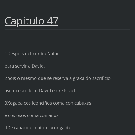
Capítulo 47
1Despois del xurdiu Natán
para servir a David,
2pois o mesmo que se reserva a graxa do sacrificio
así foi escolleito David entre Israel.
3Xogaba cos leonciños coma con cabuxas
e cos osos coma con años.
4De rapazote matou un xigante