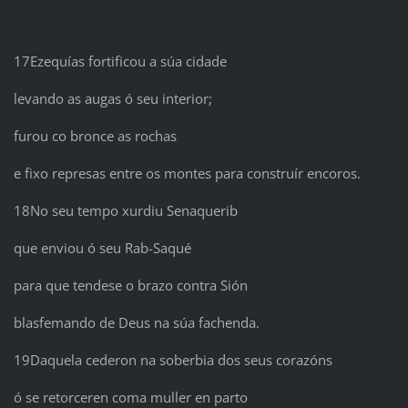
17Ezequías fortificou a súa cidade
levando as augas ó seu interior;
furou co bronce as rochas
e fixo represas entre os montes para construír encoros.
18No seu tempo xurdiu Senaquerib
que enviou ó seu Rab-Saqué
para que tendese o brazo contra Sión
blasfemando de Deus na súa fachenda.
19Daquela cederon na soberbia dos seus corazóns
ó se retorceren coma muller en parto