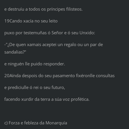
e destruíu a todos os príncipes filisteos.
19Cando xacía no seu leito
puxo por testemuñas ó Señor e ó seu Unxido:
‑"¿De quen xamais aceptei un regalo ou un par de
sandalias?"
e ninguén lle puido responder.
20Aínda despois do seu pasamento fixéronlle consultas
e prediciulle ó rei o seu futuro,
facendo xurdir da terra a súa voz profética.
c) Forza e febleza da Monarquía