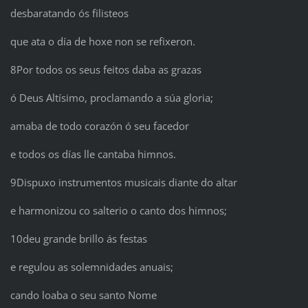
desbaratando ós filisteos
que ata o día de hoxe non se refixeron.
8Por todos os seus feitos daba as grazas
ó Deus Altísimo, proclamando a súa gloria;
amaba de todo corazón ó seu facedor
e todos os días lle cantaba himnos.
9Dispuxo instrumentos musicais diante do altar
e harmonizou co salterio o canto dos himnos;
10deu grande brillo ás festas
e regulou as solemnidades anuais;
cando loaba o seu santo Nome