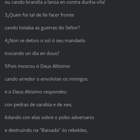
ou cando brandía a lanza en contra dunha vila!
3¿Quen foi tal de lle facer fronte
cando loitaba as guerras do Señor?
4¿Non se detivo o sol ó seu mandado
trocando un día en dous?
5Pois invocou ó Deus Altísimo
cando arredor o envolvían os inimigos
e o Deus Altísimo respondeu
con pedras de sarabia e de xeo,
6dando con elas sobre o pobo adversario
e destruíndo na "Baixada" ós rebeldes,