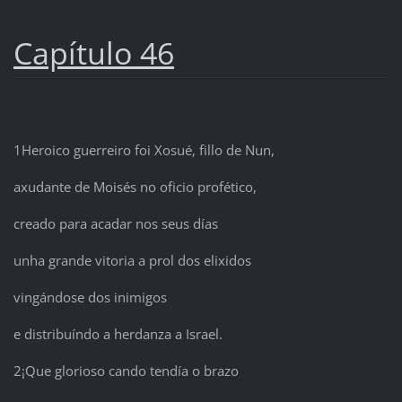
Capítulo 46
1Heroico guerreiro foi Xosué, fillo de Nun,
axudante de Moisés no oficio profético,
creado para acadar nos seus días
unha grande vitoria a prol dos elixidos
vingándose dos inimigos
e distribuíndo a herdanza a Israel.
2¡Que glorioso cando tendía o brazo