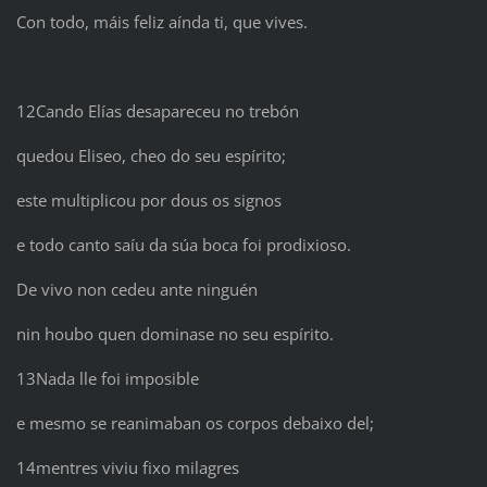
Con todo, máis feliz aínda ti, que vives.
12Cando Elías desapareceu no trebón
quedou Eliseo, cheo do seu espírito;
este multiplicou por dous os signos
e todo canto saíu da súa boca foi prodixioso.
De vivo non cedeu ante ninguén
nin houbo quen dominase no seu espírito.
13Nada lle foi imposible
e mesmo se reanimaban os corpos debaixo del;
14mentres viviu fixo milagres