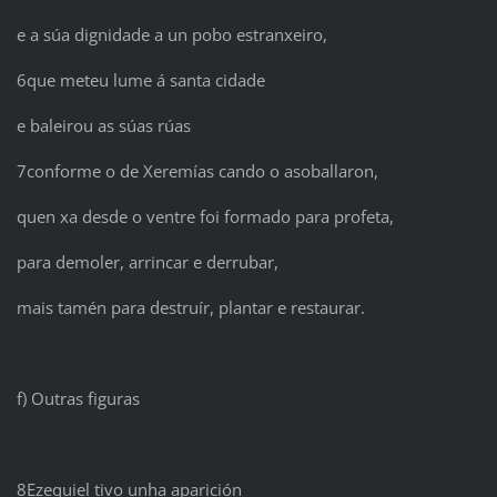
e a súa dignidade a un pobo estranxeiro,
6que meteu lume á santa cidade
e baleirou as súas rúas
7conforme o de Xeremías cando o asoballaron,
quen xa desde o ventre foi formado para profeta,
para demoler, arrincar e derrubar,
mais tamén para destruír, plantar e restaurar.
f) Outras figuras
8Ezequiel tivo unha aparición