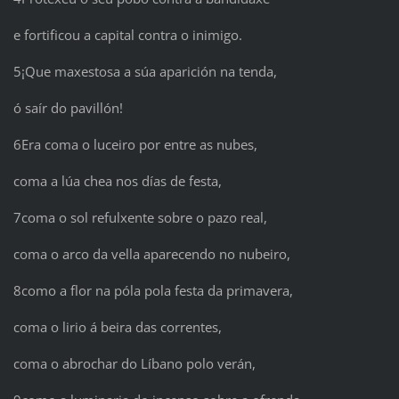
e fortificou a capital contra o inimigo.
5¡Que maxestosa a súa aparición na tenda,
ó saír do pavillón!
6Era coma o luceiro por entre as nubes,
coma a lúa chea nos días de festa,
7coma o sol refulxente sobre o pazo real,
coma o arco da vella aparecendo no nubeiro,
8como a flor na póla pola festa da primavera,
coma o lirio á beira das correntes,
coma o abrochar do Líbano polo verán,