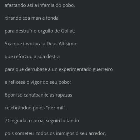
afastando así a infamia do pobo,
xirando coa man a fonda
para destruír o orgullo de Goliat,
5xa que invocara a Deus Altísimo
que reforzou a súa destra
para que derrubase a un experimentado guerreiro
e refixese o vigor do seu pobo;
6por iso cantábanlle as rapazas
celebrándoo polos "dez mil".
7Cinguida a coroa, seguiu loitando
pois someteu todos os inimigos ó seu arredor,