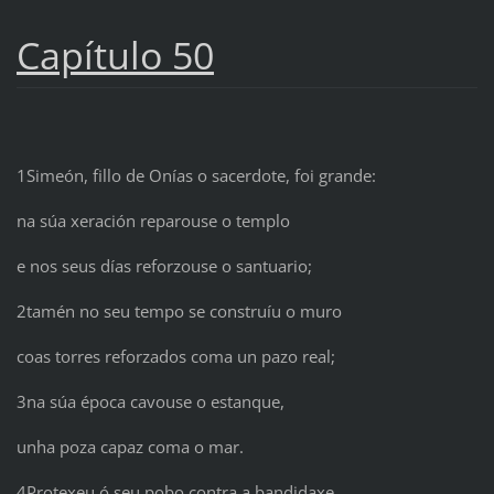
Capítulo 50
1Simeón, fillo de Onías o sacerdote, foi grande:
na súa xeración reparouse o templo
e nos seus días reforzouse o santuario;
2tamén no seu tempo se construíu o muro
coas torres reforzados coma un pazo real;
3na súa época cavouse o estanque,
unha poza capaz coma o mar.
4Protexeu ó seu pobo contra a bandidaxe