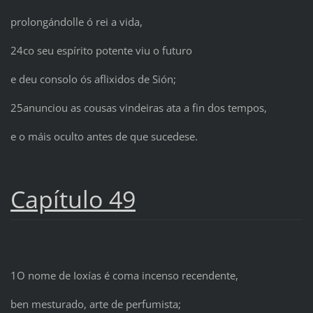
prolongándolle ó rei a vida,
24co seu espírito potente viu o futuro
e deu consolo ós aflixidos de Sión;
25anunciou as cousas vindeiras ata a fin dos tempos,
e o máis oculto antes de que sucedese.
Capítulo 49
1O nome de Ioxías é coma incenso recendente,
ben mesturado, arte de perfumista;