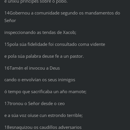
e unxiu príncipes sobre o pobo.
14Gobernou a comunidade segundo os mandamentos do
Señor
inspeccionando as tendas de Xacob;
15pola súa fidelidade foi consultado coma vidente
e pola súa palabra deuse fe a un pastor.
16Tamén el invocou a Deus
cando o envolvían os seus inimigos
ó tempo que sacrificaba un año mamote;
17tronou o Señor desde o ceo
e a súa voz oíuse cun estrondo terrible;
18esnaquizou os caudillos adversarios