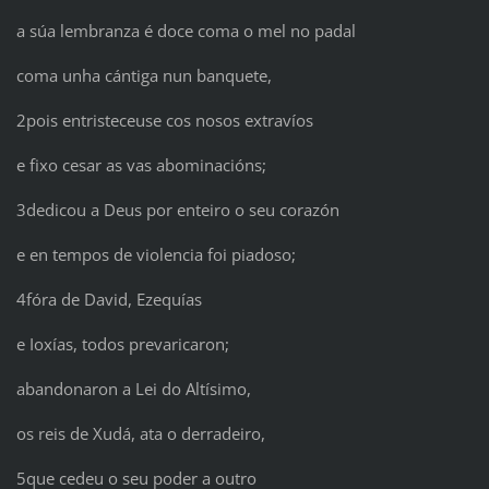
a súa lembranza é doce coma o mel no padal
coma unha cántiga nun banquete,
2pois entristeceuse cos nosos extravíos
e fixo cesar as vas abominacións;
3dedicou a Deus por enteiro o seu corazón
e en tempos de violencia foi piadoso;
4fóra de David, Ezequías
e Ioxías, todos prevaricaron;
abandonaron a Lei do Altísimo,
os reis de Xudá, ata o derradeiro,
5que cedeu o seu poder a outro