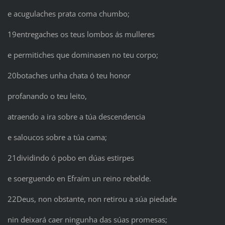
e acugulaches prata coma chumbo;
19entregaches os teus lombos ás mulleres
e permitiches que dominasen no teu corpo;
20botaches unha chata ó teu honor
profanando o teu leito,
atraendo a ira sobre a túa descendencia
e saloucos sobre a túa cama;
21dividindo ó pobo en dúas estirpes
e soerguendo en Efraím un reino rebelde.
22Deus, non obstante, non retirou a súa piedade
nin deixará caer ningunha das súas promesas;