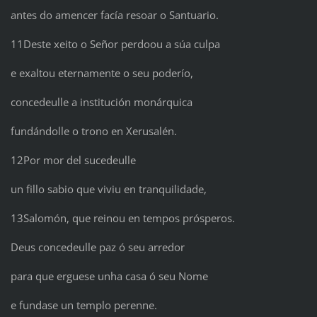
antes do amencer facía resoar o Santuario.
11Deste xeito o Señor perdoou a súa culpa
e exaltou eternamente o seu poderío,
concedeulle a institución monárquica
fundándolle o trono en Xerusalén.
12Por mor del sucedeulle
un fillo sabio que viviu en tranquilidade,
13Salomón, que reinou en tempos prósperos.
Deus concedeulle paz ó seu arredor
para que erguese unha casa ó seu Nome
e fundase un templo perenne.