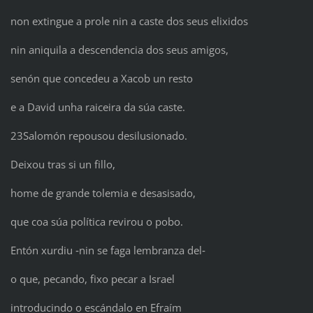
non extingue a prole nin a caste dos seus elixidos
nin aniquila a descendencia dos seus amigos,
senón que concedeu a Xacob un resto
e a David unha raiceira da súa caste.
23Salomón repousou desilusionado.
Deixou tras si un fillo,
home de grande tolemia e desasisado,
que coa súa política revirou o pobo.
Entón xurdiu ‑nin se faga lembranza del‑
o que, pecando, fixo pecar a Israel
introducindo o escándalo en Efraím