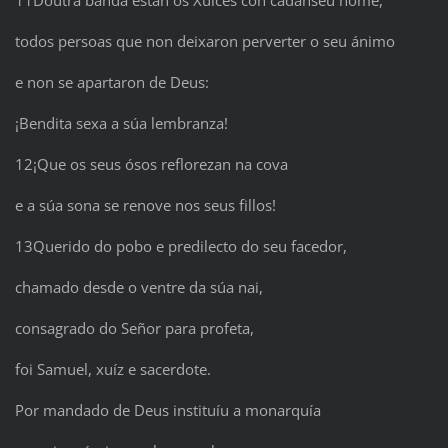
todos persoas que non deixaron perverter o seu ánimo
e non se apartaron de Deus:
¡Bendita sexa a súa lembranza!
12¡Que os seus ósos reflorezan na cova
e a súa sona se renove nos seus fillos!
13Querido do pobo e predilecto do seu facedor,
chamado desde o ventre da súa nai,
consagrado do Señor para profeta,
foi Samuel, xuíz e sacerdote.
Por mandado de Deus instituíu a monarquía