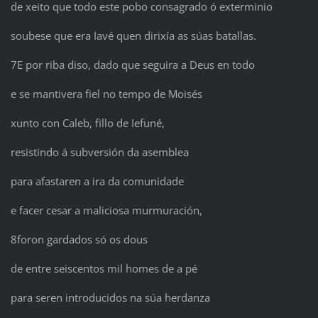
de xeito que todo este pobo consagrado ó exterminio
soubese que era Iavé quen dirixía as súas batallas.
7E por riba diso, dado que seguira a Deus en todo
e se mantivera fiel no tempo de Moisés
xunto con Caleb, fillo de Iefuné,
resistindo á subversión da asemblea
para afastaren a ira da comunidade
e facer cesar a maliciosa murmuración,
8foron gardados só os dous
de entre seiscentos mil homes de a pé
para seren introducidos na súa herdanza