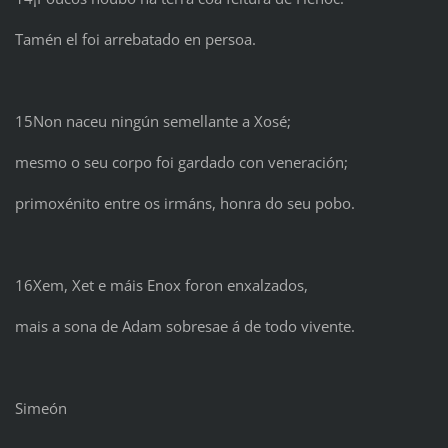
Tamén el foi arrebatado en persoa.
15Non naceu ningún semellante a Xosé;
mesmo o seu corpo foi gardado con veneración;
primoxénito entre os irmáns, honra do seu pobo.
16Xem, Xet e máis Enox foron enxalzados,
mais a sona de Adam sobresae á de todo vivente.
Simeón