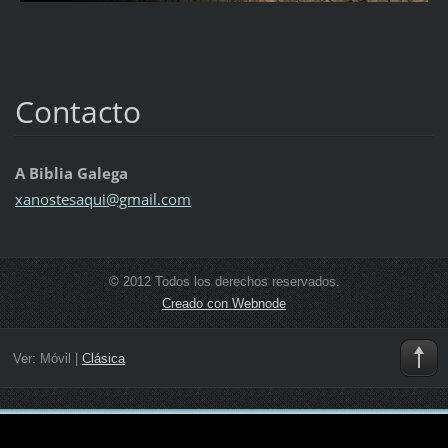
Contacto
A Biblia Galega
xanostes
aqui@gma
il.com
© 2012 Todos los derechos reservados.
Creado con Webnode
Ver:
Móvil
|
Clásica