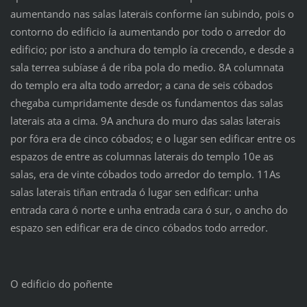
aumentando nas salas laterais conforme ían subindo, pois o
contorno do edificio ía aumentando por todo o arredor do
edificio; por isto a anchura do templo ía crecendo, e desde a
sala terrea subíase á de riba pola do medio. 8A columnata
do templo era alta todo arredor; a cana de seis cóbados
chegaba cumpridamente desde os fundamentos das salas
laterais ata a cima. 9A anchura do muro das salas laterais
por fóra era de cinco cóbados; e o lugar sen edificar entre os
espazos de entre as columnas laterais do templo 10e as
salas, era de vinte cóbados todo arredor do templo. 11As
salas laterais tiñan entrada ó lugar sen edificar: unha
entrada cara ó norte e unha entrada cara ó sur, o ancho do
espazo sen edificar era de cinco cóbados todo arredor.
O edificio do poñente