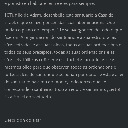
e por isto eu habitarei entre eles para sempre.
10Ti, fillo de Adam, descríbelle este santuario á Casa de
Israel, e que se avergoncen das súas abominacións. Que
midan o plano do templo, 11e se avergoncen de todo o que
fixeron. A organización do santuario e a súa estrutura, as
súas entradas e as súas saídas, todas as súas ordenacións e
todos os seus preceptos, todas as súas ordenacións e as
súas leis, fáillelas coñecer e escríbellelas perante os seus
mesmos ollos para que observen todas as ordenacións e
todas as leis do santuario e as poñan por obra. 12Esta é a lei
do santuario: na cima do monte, todo terreo que lle
corresponde ó santuario, todo arredor, é santísimo. ¡Certo!
Esta é a lei do santuario.
Descrición do altar