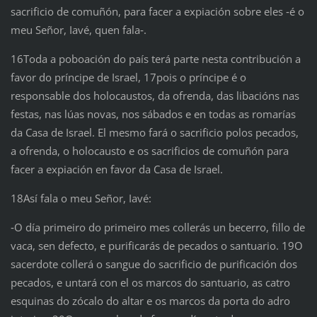
sacrificio de comuñón, para facer a expiación sobre eles ‑é o
meu Señor, Iavé, quen fala‑.
16Toda a poboación do país terá parte nesta contribución a
favor do príncipe de Israel, 17pois o príncipe é o
responsable dos holocaustos, da ofrenda, das libacións nas
festas, nas lúas novas, nos sábados e en todas as romarías
da Casa de Israel. El mesmo fará o sacrificio polos pecados,
a ofrenda, o holocausto e os sacrificios de comuñón para
facer a expiación en favor da Casa de Israel.
18Así fala o meu Señor, Iavé:
‑O día primeiro do primeiro mes collerás un becerro, fillo de
vaca, sen defecto, e purificarás de pecados o santuario. 19O
sacerdote collerá o sangue do sacrificio de purificación dos
pecados, e untará con el os marcos do santuario, as catro
esquinas do zócalo do altar e os marcos da porta do adro