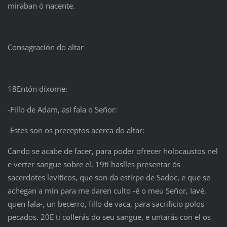
miraban ó nacente.
Consagración do altar
18Entón díxome:
‑Fillo de Adam, así fala o Señor:
‑Estes son os preceptos acerca do altar:
Cando se acabe de facer, para poder ofrecer holocaustos nel
e verter sangue sobre el, 19ti haslles presentar ós
sacerdotes levíticos, que son da estirpe de Sadoc, e que se
achegan a min para me daren culto ‑é o meu Señor, Iavé,
quen fala‑, un becerro, fillo de vaca, para sacrificio polos
pecados. 20E ti collerás do seu sangue, e untarás con el os