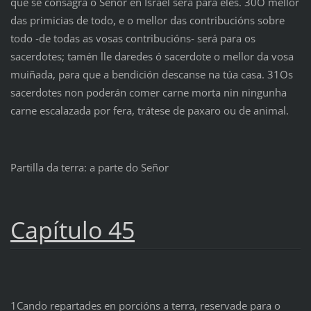
que se consagra ó Señor en Israel será para eles. 30O mellor
das primicias de todo, e o mellor das contribucións sobre
todo ‑de todas as vosas contribucións‑ será para os
sacerdotes; tamén lle daredes ó sacerdote o mellor da vosa
muiñada, para que a bendición descanse na túa casa. 31Os
sacerdotes non poderán comer carne morta nin ningunha
carne escalazada por fera, trátese de paxaro ou de animal.
Partilla da terra: a parte do Señor
Capítulo 45
1Cando repartades en porcións a terra, reservade para o