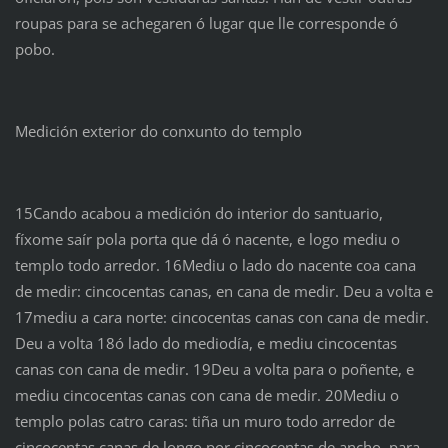
roupas para se achegaren ó lugar que lle corresponde ó
pobo.
Medición exterior do conxunto do templo
15Cando acabou a medición do interior do santuario,
fíxome saír pola porta que dá ó nacente, e logo mediu o
templo todo arredor. 16Mediu o lado do nacente coa cana
de medir: cincocentas canas, en cana de medir. Deu a volta e
17mediu a cara norte: cincocentas canas con cana de medir.
Deu a volta 18ó lado do mediodía, e mediu cincocentas
canas con cana de medir. 19Deu a volta para o poñente, e
mediu cincocentas canas con cana de medir. 20Mediu o
templo polas catro caras: tiña un muro todo arredor de
cincocentas canas de longo por cincocentas de ancho, para