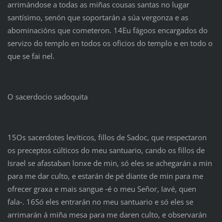
arrimándose a todas as miñas cousas santas no lugar
santísimo, senón que soportarán a súa vergonza e as
abominacións que cometeron. 14Eu fágoos encargados do
servizo do templo en todos os oficios do templo e en todo o
que se fai nel.
O sacerdocio sadoquita
15Os sacerdotes levíticos, fillos de Sadoc, que respectaron
os preceptos cúlticos do meu santuario, cando os fillos de
Israel se afastaban lonxe de min, só eles se achegarán a min
para me dar culto, e estarán de pé diante de min para me
ofrecer graxa e mais sangue ‑é o meu Señor, Iavé, quen
fala‑. 16Só eles entrarán no meu santuario e só eles se
arrimarán á miña mesa para me daren culto, e observarán