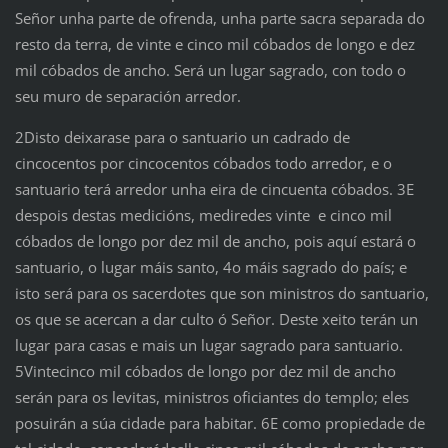
Señor unha parte de ofrenda, unha parte sacra separada do
resto da terra, de vinte e cinco mil cóbados de longo e dez
mil cóbados de ancho. Será un lugar sagrado, con todo o
seu muro de separación arredor.
2Disto deixarase para o santuario un cadrado de
cincocentos por cincocentos cóbados todo arredor, e o
santuario terá arredor unha eira de cincuenta cóbados. 3E
despois destas medicións, mediredes vinte e cinco mil
cóbados de longo por dez mil de ancho, pois aquí estará o
santuario, o lugar máis santo, 4o máis sagrado do país; e
isto será para os sacerdotes que son ministros do santuario,
os que se acercan a dar culto ó Señor. Deste xeito terán un
lugar para casas e mais un lugar sagrado para santuario.
5Vintecinco mil cóbados de longo por dez mil de ancho
serán para os levitas, ministros oficiantes do templo; eles
posuirán a súa cidade para habitar. 6E como propiedade de