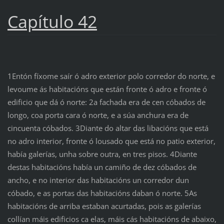
Capítulo 42
1Entón fíxome saír ó adro exterior polo corredor do norte, e
levoume ás habitacións que están fronte ó adro e fronte ó
edificio que dá ó norte: 2a fachada era de cen cóbados de
longo, coa porta cara ó norte, e a súa anchura era de
cincuenta cóbados. 3Diante do altar das libacións que está
no adro interior, fronte ó lousado que está no patio exterior,
había galerías, unha sobre outra, en tres pisos. 4Diante
destas habitacións había un camiño de dez cóbados de
ancho, e no interior das habitacións un corredor dun
cóbado, e as portas das habitacións daban ó norte. 5As
habitacións de arriba estaban acurtadas, pois as galerías
collían máis edificios ca elas, máis cás habitacións de abaixo,