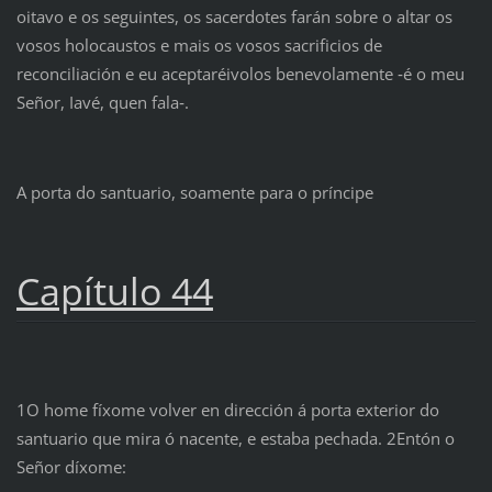
oitavo e os seguintes, os sacerdotes farán sobre o altar os
vosos holocaustos e mais os vosos sacrificios de
reconciliación e eu aceptaréivolos benevolamente ‑é o meu
Señor, Iavé, quen fala‑.
A porta do santuario, soamente para o príncipe
Capítulo 44
1O home fíxome volver en dirección á porta exterior do
santuario que mira ó nacente, e estaba pechada. 2Entón o
Señor díxome: