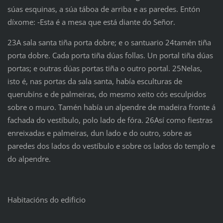
súas esquinas, a súa táboa de arriba e as paredes. Entón
díxome: ‑Esta é a mesa que está diante do Señor.
23A sala santa tiña porta dobre; e o santuario 24tamén tiña
porta dobre. Cada porta tiña dúas follas. Un portal tiña dúas
portas; e outras dúas portas tiña o outro portal. 25Nelas,
isto é, nas portas da sala santa, había esculturas de
querubíns e de palmeiras, do mesmo xeito cós esculpidos
sobre o muro. Tamén había un alpendre de madeira fronte á
fachada do vestíbulo, polo lado de fóra. 26Así como fiestras
enreixadas e palmeiras, dun lado e do outro, sobre as
paredes dos lados do vestíbulo e sobre os lados do templo e
do alpendre.
Habitacións do edificio