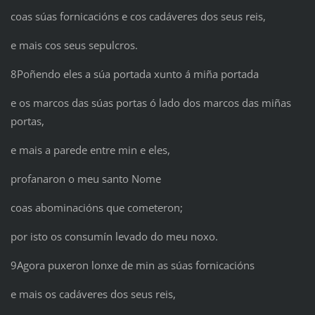
coas súas fornicacións e cos cadáveres dos seus reis,
e mais cos seus sepulcros.
8Poñendo eles a súa portada xunto á miña portada
e os marcos das súas portas ó lado dos marcos das miñas
portas,
e mais a parede entre min e eles,
profanaron o meu santo Nome
coas abominacións que cometeron;
por isto os consumín levado do meu noxo.
9Agora puxeron lonxe de min as súas fornicacións
e mais os cadáveres dos seus reis,