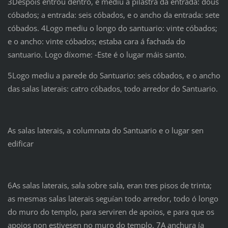
3Despois entrou dentro, e mediu a pilastra da entrada: dous
cóbados; a entrada: seis cóbados, e o ancho da entrada: sete
cóbados. 4Logo mediu o longo do santuario: vinte cóbados;
e o ancho: vinte cóbados; estaba cara á fachada do
santuario. Logo díxome: ‑Este é o lugar máis santo.
5Logo mediu a parede do Santuario: seis cóbados, e o ancho
das salas laterais: catro cóbados, todo arredor do Santuario.
As salas laterais, a columnata do Santuario e o lugar sen
edificar
6As salas laterais, sala sobre sala, eran tres pisos de trinta;
as mesmas salas laterais seguían todo arredor, todo ó longo
do muro do templo, para serviren de apoios, e para que os
apoios non estivesen no muro do templo. 7A anchura ía