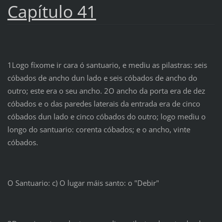
Capítulo 41
1Logo fíxome ir cara ó santuario, e mediu as pilastras: seis
cóbados de ancho dun lado e seis cóbados de ancho do
outro; este era o seu ancho. 2O ancho da porta era de dez
cóbados e o das paredes laterais da entrada era de cinco
cóbados dun lado e cinco cóbados do outro; logo mediu o
longo do santuario: corenta cóbados; e o ancho, vinte
cóbados.
O Santuario: c) O lugar máis santo: o "Debir"