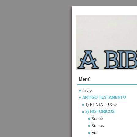
Menú
Inicio
ANTIGO TESTAMENTO
1) PENTATEUCO
2) HISTÓRICOS
Xosué
Xuíces
Rut