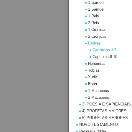
1 Samuel
2 Samuel
1 Reis
2 Reis
1 Crónicas
2 Crónicas
Esdras
Capítulos 1-5
Capítulos 6-10
Nehemías
Tobías
Xudit
Ester
1 Macabeos
2 Macabeos
3) POESÍA E SAPIENCIAIS
4) PROFETAS MAIORES
5) PROFETAS MENORES
NOVO TESTAMENTO
Recursos Biblia