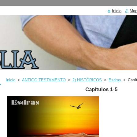
Inicio
Mapa
Inicio
>
ANTIGO TESTAMENTO
>
2) HISTÓRICOS
>
Esdras
>
Capít
Capítulos 1-5