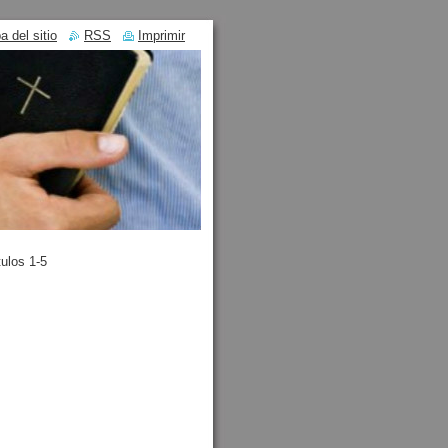
 del sitio
RSS
Imprimir
ulos 1-5