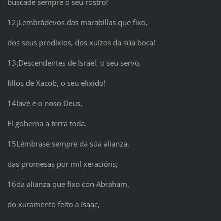
buscade sempre o seu rostro!
12¡Lembrádevos das marabillas que fixo,
dos seus prodixios, dos xuízos da súa boca!
13¡Descendentes de Israel, o seu servo,
fillos de Xacob, o seu elixido!
14Iavé é o noso Deus,
El goberna a terra toda.
15Lémbrase sempre da súa alianza,
das promesas por mil xeracións;
16da alianza que fixo con Abraham,
do xuramento feito a Isaac,