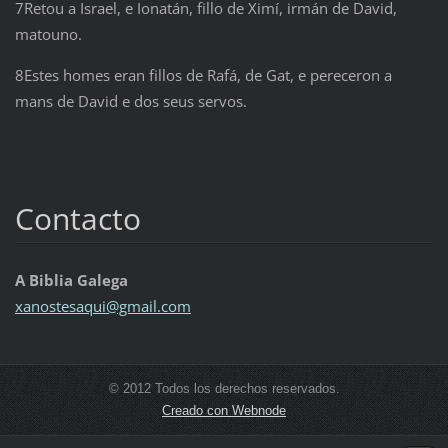
7Retou a Israel, e Ionatán, fillo de Ximí, irmán de David,
matouno.
8Estes homes eran fillos de Rafá, de Gat, e pereceron a
mans de David e dos seus servos.
Contacto
A Biblia Galega
xanostes
aqui@gma
il.com
© 2012 Todos los derechos reservados.
Creado con Webnode