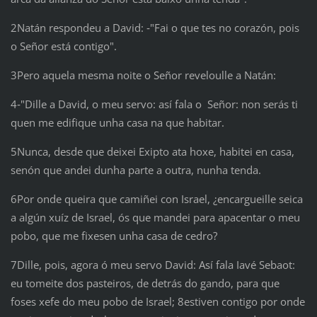
2Natán respondeu a David: ‑"Fai o que tes no corazón, pois
o Señor está contigo".
3Pero aquela mesma noite o Señor reveloulle a Natán:
4‑"Dille a David, o meu servo: así fala o Señor: non serás ti
quen me edifique unha casa na que habitar.
5Nunca, desde que deixei Exipto ata hoxe, habitei en casa,
senón que andei dunha parte a outra, nunha tenda.
6Por onde queira que camiñei con Israel, ¿encargueille seica
a algún xuíz de Israel, ós que mandei para apacentar o meu
pobo, que me fixesen unha casa de cedro?
7Dille, pois, agora ó meu servo David: Así fala Iavé Sebaot:
eu tomeite dos pasteiros, de detrás do gando, para que
foses xefe do meu pobo de Israel; 8estiven contigo por onde