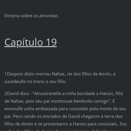
Victoria sobre os amonitas
Capítulo 19
1Despois disto morreu Nahax, rei dos fillos de Amón, e
sucedeulle no trono o seu fillo.
2David dixo: ‑"Amostrareille a miña bondade a Hanún, fillo
de Nahax, pois seu pai mostrouse benévolo comigo". E
envioulle unha embaixada para consolalo pola morte de seu
pai. Pero cando os enviados de David chegaron á terra dos
fillos de Amón e se presentaron a Hanún para consolalo, 3os