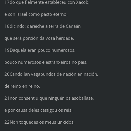
17do que fielmente estableceu con Xacob,
e con Israel como pacto eterno,
18dicindo: dareiche a terra de Canaán
que será porción da vosa herdade.
19Daquela eran pouco numerosos,
pouco numerosos e estranxeiros no país.
20Cando ían vagabundos de nación en nación,
de reino en reino,
21non consentiu que ninguén os asoballase,
e por causa deles castigou ós reis:
22Non toquedes os meus unxidos,