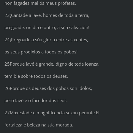
non fagades mal ós meus profetas.
23¡Cantade a Iavé, homes de toda a terra,
pregoade, un día e outro, a súa salvación!
24¡Pregoade a súa gloria entre as xentes,
os seus prodixios a todos os pobos!
25Porque Iavé é grande, digno de toda loanza,
temible sobre todos os deuses.
26Porque os deuses dos pobos son ídolos,
pero Iavé é o facedor dos ceos.
27Maxestade e magnificencia sexan perante El,
fortaleza e beleza na súa morada.