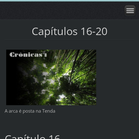
Capítulos 16-20
A arca é posta na Tenda
Capítulo 16