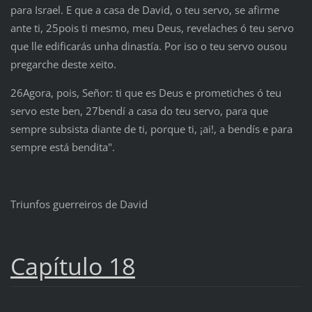
para Israel. E que a casa de David, o teu servo, se afirme
ante ti, 25pois ti mesmo, meu Deus, revelaches ó teu servo
que lle edificarás unha dinastía. Por iso o teu servo ousou
pregarche deste xeito.
26Agora, pois, Señor: ti que es Deus e prometiches ó teu
servo este ben, 27bendí a casa do teu servo, para que
sempre subsista diante de ti, porque ti, ¡ai!, a bendís e para
sempre está bendita".
Triunfos guerreiros de David
Capítulo 18