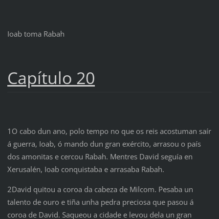
Ioab toma Rabah
Capítulo 20
1O cabo dun ano, polo tempo no que os reis acostuman saír
á guerra, Ioab, ó mando dun gran exército, arrasou o país
dos amonitas e cercou Rabah. Mentres David seguía en
Xerusalén, Ioab conquistaba e arrasaba Rabah.
2David quitou a coroa da cabeza de Milcom. Pesaba un
talento de ouro e tiña unha pedra preciosa que pasou á
coroa de David. Saqueou a cidade e levou dela un gran