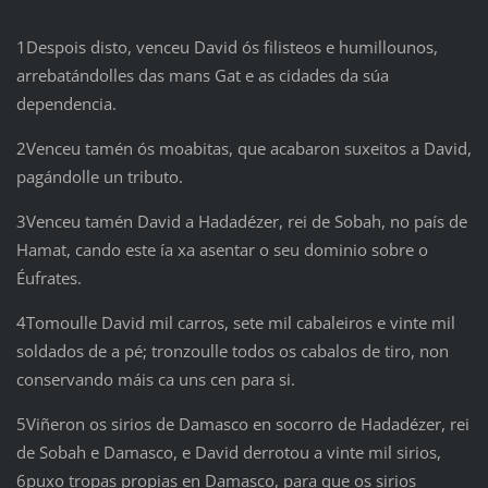
1Despois disto, venceu David ós filisteos e humillounos,
arrebatándolles das mans Gat e as cidades da súa
dependencia.
2Venceu tamén ós moabitas, que acabaron suxeitos a David,
pagándolle un tributo.
3Venceu tamén David a Hadadézer, rei de Sobah, no país de
Hamat, cando este ía xa asentar o seu dominio sobre o
Éufrates.
4Tomoulle David mil carros, sete mil cabaleiros e vinte mil
soldados de a pé; tronzoulle todos os cabalos de tiro, non
conservando máis ca uns cen para si.
5Viñeron os sirios de Damasco en socorro de Hadadézer, rei
de Sobah e Damasco, e David derrotou a vinte mil sirios,
6puxo tropas propias en Damasco, para que os sirios