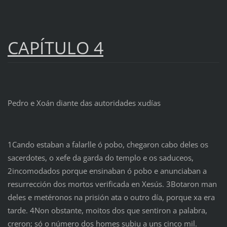
CAPÍTULO 4
Pedro e Xoán diante das autoridades xudías
1Cando estaban a falarlle ó pobo, chegaron cabo deles os
sacerdotes, o xefe da garda do templo e os saduceos,
2incomodados porque ensinaban ó pobo e anunciaban a
resurrección dos mortos verificada en Xesús. 3Botaron man
deles e metéronos na prisión ata o outro día, porque xa era
tarde. 4Non obstante, moitos dos que sentiron a palabra,
creron; só o número dos homes subiu a uns cinco mil.