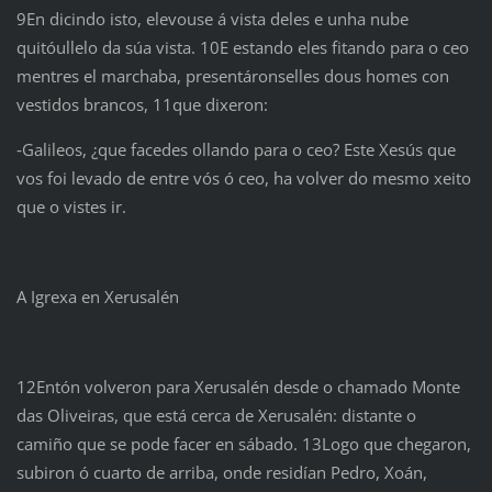
9En dicindo isto, elevouse á vista deles e unha nube
quitóullelo da súa vista. 10E estando eles fitando para o ceo
mentres el marchaba, presentáronselles dous homes con
vestidos brancos, 11que dixeron:
‑Galileos, ¿que facedes ollando para o ceo? Este Xesús que
vos foi levado de entre vós ó ceo, ha volver do mesmo xeito
que o vistes ir.
A Igrexa en Xerusalén
12Entón volveron para Xerusalén desde o chamado Monte
das Oliveiras, que está cerca de Xerusalén: distante o
camiño que se pode facer en sábado. 13Logo que chegaron,
subiron ó cuarto de arriba, onde residían Pedro, Xoán,