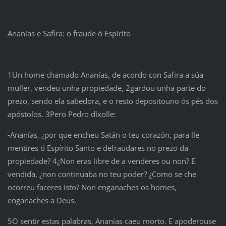
Ananías e Safira: o fraude ó Espírito
1Un home chamado Ananías, de acordo con Safira a súa
muller, vendeu unha propiedade, 2gardou unha parte do
prezo, sendo ela sabedora, e o resto depositouno ós pés dos
apóstolos. 3Pero Pedro díxolle:
‑Ananías, ¿por que encheu Satán o teu corazón, para lle
mentires ó Espírito Santo e defraudares no prezo da
propiedade? 4¿Non eras libre de a venderes ou non? E
vendida, ¿non continuaba no teu poder? ¿Como se che
ocorreu faceres isto? Non enganaches os homes,
enganaches a Deus.
5O sentir estas palabras, Ananías caeu morto. E apoderouse