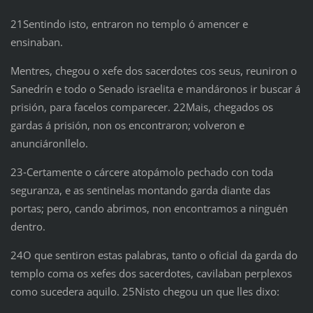
21Sentindo isto, entraron no templo ó amencer e
ensinaban.
Mentres, chegou o xefe dos sacerdotes cos seus, reuniron o
Sanedrín e todo o Senado israelita e mandáronos ir buscar á
prisión, para facelos comparecer. 22Mais, chegados os
gardas á prisión, non os encontraron; volveron e
anunciáronllelo.
23‑Certamente o cárcere atopámolo pechado con toda
seguranza, e as sentinelas montando garda diante das
portas; pero, cando abrimos, non encontramos a ninguén
dentro.
24O que sentiron estas palabras, tanto o oficial da garda do
templo coma os xefes dos sacerdotes, cavilaban perplexos
como sucedera aquilo. 25Nisto chegou un que lles dixo: