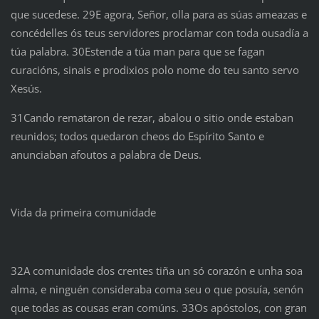
que sucedese. 29E agora, Señor, olla para as súas ameazas e
concédelles ós teus servidores proclamar con toda ousadía a
túa palabra. 30Estende a túa man para que se fagan
curacións, sinais e prodixios polo nome do teu santo servo
Xesús.
31Cando remataron de rezar, abalou o sitio onde estaban
reunidos; todos quedaron cheos do Espírito Santo e
anunciaban afoutos a palabra de Deus.
Vida da primeira comunidade
32A comunidade dos crentes tiña un só corazón e unha soa
alma, e ninguén consideraba coma seu o que posuía, senón
que todas as cousas eran comúns. 33Os apóstolos, con gran