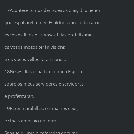
17Acontecerá, nos derradeiros días, di o Señor,
que espallarei o meu Espírito sobre toda carne:
os vosos fillos e as vosas fillas profetizarán,
os vosos mozos terán visións
e os vosos vellos terán soños.
18Neses días espallarei o meu Espírito
sobre os meus servidores e servidoras
e profetizarán.
19Farei marabillas, enriba nos ceos,
e sinais embaixo na terra:
Sangue e lume e bafaradas de fume.