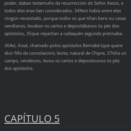
poder, daban testemuño da resurrección do Señor Xesús, e
todos eles eran ben considerados. 34Non había entre eles
ningún necesitado, porque todos os que tiñan bens ou casas
vendíanos, levaban os cartos e depositábanos ós pés dos
apóstolos, 35que repartían a cadaquén segundo precisaba.
36Así, Xosé, chamado polos apóstolos Bernabé (que quere
dicir fillo da consolación), levita, natural de Chipre, 37tiña un
campo, vendeuno, levou os cartos e depositounos ós pés
dos apóstolos.
CAPÍTULO 5