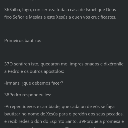
36Saiba, logo, con certeza toda a casa de Israel que Deus
fixo Señor e Mesías a este Xesús a quen vós crucificastes.
Primeiros bautizos
37O sentiren isto, quedaron moi impresionados e dixéronlle
a Pedro e ós outros apóstolos:
‑Irmáns, ¿que debemos facer?
38Pedro respondeulles:
‑Arrepentídevos e cambiade, que cada un de vós se faga
bautizar no nome de Xesús para o perdón dos seus pecados,
e recibiredes o don do Espírito Santo. 39Porque a promesa é