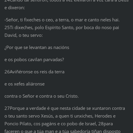
e dixeron:
‑Señor, ti fixeches o ceo, a terra, o mar e canto neles hai.
25Ti dixeches, polo Espírito Santo, por boca do noso pai
David, o teu servo:
¿Por que se levantan as nacións
e os pobos cavilan parvadas?
26Aviñéronse os reis da terra
e os xefes aliáronse
contra o Señor e contra o seu Cristo.
27Porque a verdade é que nesta cidade se xuntaron contra
o teu santo servo Xesús, a quen ti unxiches, Herodes e
Poncio Pilato, cos pagáns e co pobo de Israel, 28para
faceren o que a túa man e a túa sabedoría tiñan disposto