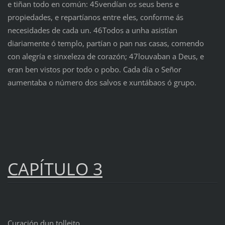
e tiñan todo en común: 45vendían os seus bens e
propiedades, e repartíanos entre eles, conforme ás
necesidades de cada un. 46Todos a unha asistían
diariamente ó templo, partían o pan nas casas, comendo
con alegría e sinxeleza de corazón; 47louvaban a Deus, e
eran ben vistos por todo o pobo. Cada día o Señor
aumentaba o número dos salvos e xuntábaos ó grupo.
CAPÍTULO 3
Curación dun tolleito