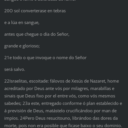
20O sol converterase en tebras
e a lúa en sangue,
antes que chegue o día do Señor,
grande e glorioso;
21e todo o que invoque o nome do Señor
será salvo.
22Israelitas, escoitade: fálovos de Xesús de Nazaret, home
acreditado por Deus ante vós por milagres, marabillas e
sinais que Deus fixo por el entre vós, como vós mesmos
sabedes; 23a este, entregado conforme ó plan establecido e
á previsión de Deus, matástelo crucificándoo por man de
impíos. 24Pero Deus resucitouno, librándoo das dores da
morte, pois non era posible que ficase baixo o seu dominio.