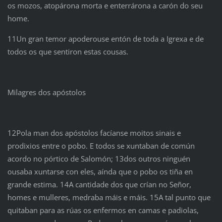
os mozos, atopárona morta e enterrárona a carón do seu
home.
11Un gran temor apoderouse entón de toda a Igrexa e de
todos os que sentiron estas cousas.
Milagres dos apóstolos
12Pola man dos apóstolos facíanse moitos sinais e
prodixios entre o pobo. E todos se xuntaban de común
acordo no pórtico de Salomón; 13dos outros ninguén
ousaba xuntarse con eles, aínda que o pobo os tiña en
grande estima. 14A cantidade dos que crían no Señor,
homes e mulleres, medraba máis e máis. 15A tal punto que
quitaban para as rúas os enfermos en camas e padiolas,