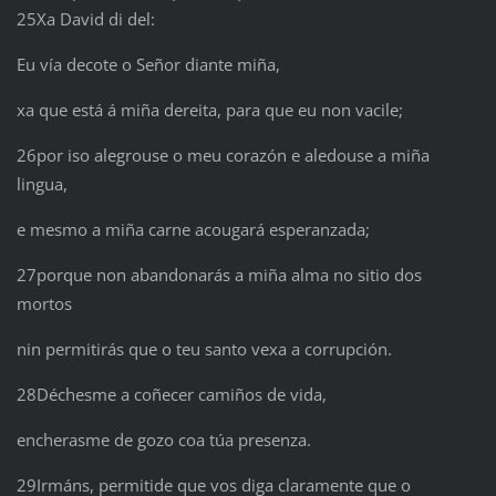
25Xa David di del:
Eu vía decote o Señor diante miña,
xa que está á miña dereita, para que eu non vacile;
26por iso alegrouse o meu corazón e aledouse a miña
lingua,
e mesmo a miña carne acougará esperanzada;
27porque non abandonarás a miña alma no sitio dos
mortos
nin permitirás que o teu santo vexa a corrupción.
28Déchesme a coñecer camiños de vida,
encherasme de gozo coa túa presenza.
29Irmáns, permitide que vos diga claramente que o