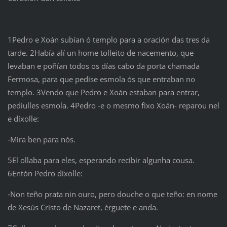
1Pedro e Xoán subían ó templo para a oración das tres da
tarde. 2Había alí un home tolleito de nacemento, que
levaban e poñían todos os días cabo da porta chamada
Fermosa, para que pedise esmola ós que entraban no
templo. 3Vendo que Pedro e Xoán estaban para entrar,
pediulles esmola. 4Pedro ‑e o mesmo fixo Xoán‑ reparou nel
e díxolle:
‑Mira ben para nós.
5El ollaba para eles, esperando recibir algunha cousa.
6Entón Pedro díxolle:
‑Non teño prata nin ouro, pero douche o que teño: en nome
de Xesús Cristo de Nazaret, érguete e anda.