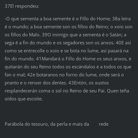
37El respondeu:
‑O que sementa a boa semente é o Fillo do Home; 38a leira
é o mundo; a boa semente son os fillos do Reino; o xoio son
os fillos do Malo. 39O inimigo que a sementa é o Satán; a
sega é a fin do mundo e os segadores son os anxos. 40E así
como se entrecolle o xoio e se bota no lume, así pasará na
fin do mundo. 41Mandará o Fillo do Home os seus anxos, e
quitarán do seu Reino todos os escándalos e a todos os que
fan o mal; 42e botaranos no forno do lume, onde será o
pranto e o renxer dos dentes. 43Entón, os xustos
resplandecerán coma o sol no Reino de seu Pai. Quen teña
oídos que escoite.
Parábola do tesouro, da perla e mais da rede