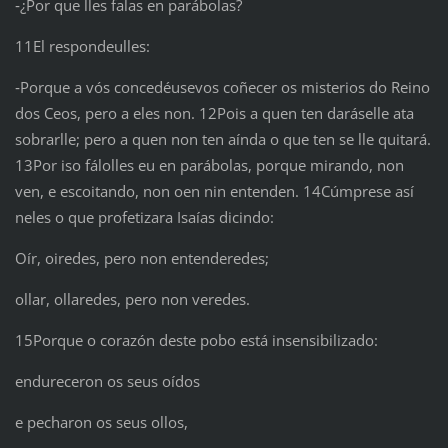
‑¿Por que lles falas en parábolas?
11El respondeulles:
‑Porque a vós concedéusevos coñecer os misterios do Reino
dos Ceos, pero a eles non. 12Pois a quen ten daráselle ata
sobrarlle; pero a quen non ten aínda o que ten se lle quitará.
13Por iso fálolles eu en parábolas, porque mirando, non
ven, e escoitando, non oen nin entenden. 14Cúmprese así
neles o que profetizara Isaías dicindo:
Oír, oiredes, pero non entenderedes;
ollar, ollaredes, pero non veredes.
15Porque o corazón deste pobo está insensibilizado:
endureceron os seus oídos
e pecharon os seus ollos,