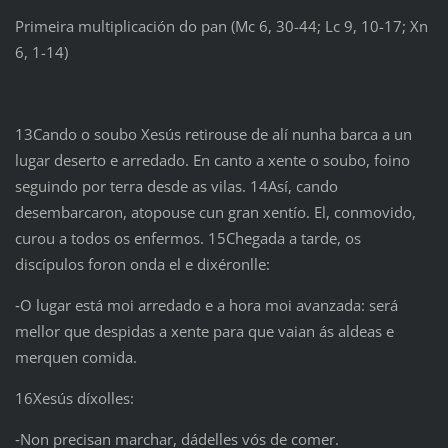
Primeira multiplicación do pan (Mc 6, 30-44; Lc 9, 10-17; Xn
6, 1-14)
13Cando o soubo Xesús retirouse de alí nunha barca a un
lugar deserto e arredado. En canto a xente o soubo, foino
seguindo por terra desde as vilas. 14Así, cando
desembarcaron, atopouse cun gran xentío. El, conmovido,
curou a todos os enfermos. 15Chegada a tarde, os
discípulos foron onda el e dixéronlle:
‑O lugar está moi arredado e a hora moi avanzada: será
mellor que despidas a xente para que vaian ás aldeas e
merquen comida.
16Xesús díxolles:
‑Non precisan marchar, dádelles vós de comer.