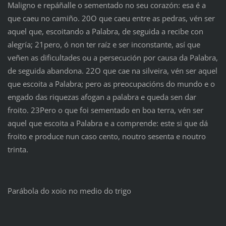
Maligno e repáñalle o sementado no seu corazón: esa é a
que caeu no camiño. 20O que caeu entre as pedras, vén ser
aquel que, escoitando a Palabra, de seguida a recibe con
alegría; 21pero, ó non ter raíz e ser inconstante, así que
veñen as dificultades ou a persecución por causa da Palabra,
de seguida abandona. 22O que cae na silveira, vén ser aquel
que escoita a Palabra; pero as preocupacións do mundo e o
engado das riquezas afogan a palabra e queda sen dar
froito. 23Pero o que foi sementado en boa terra, vén ser
aquel que escoita a Palabra e a comprende: este si que dá
froito e produce nun caso cento, noutro sesenta e noutro
trinta.
Parábola do xoio no medio do trigo