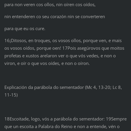
para non veren cos ollos, nin oíren cos oídos,
nin entenderen co seu corazón nin se converteren
para que eu os cure.
16¡Ditosos, en troques, os vosos ollos, porque ven, e mais
os vosos oídos, porque oen! 17Pois asegúrovos que moitos
profetas e xustos arelaron ver o que vós vedes, e non o
viron, e oír o que vos oídes, e non o oíron.
Explicación da parábola do sementador (Mc 4, 13-20; Lc 8,
11-15)
18Escoitade, logo, vós a parábola do sementador: 19Sempre
que un escoita a Palabra do Reino e non a entende, vén o