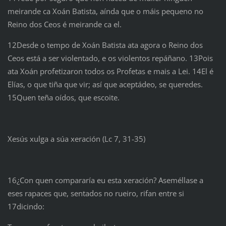
meirande ca Xoán Batista, aínda que o máis pequeno no
Reino dos Ceos é meirande ca el.
12Desde o tempo de Xoán Batista ata agora o Reino dos
Ceos está a ser violentado, e os violentos repáñano. 13Pois
ata Xoán profetizaron todos os Profetas e mais a Lei. 14El é
Elías, o que tiña que vir; así que aceptádeo, se queredes.
15Quen teña oídos, que escoite.
Xesús xulga a súa xeración (Lc 7, 31-35)
16¿Con quen compararía eu esta xeración? Aseméllase a
eses rapaces que, sentados no rueiro, rifan entre si
17dicindo: