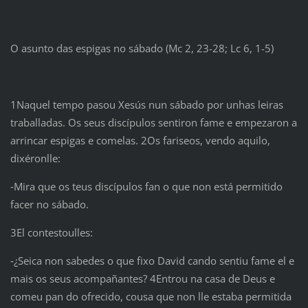
O asunto das espigas no sábado (Mc 2, 23-28; Lc 6, 1-5)
1Naquel tempo pasou Xesús nun sábado por unhas leiras
traballadas. Os seus discípulos sentiron fame e empezaron a
arrincar espigas e comelas. 2Os fariseos, vendo aquilo,
dixéronlle:
‑Mira que os teus discípulos fan o que non está permitido
facer no sábado.
3El contestoulles:
‑¿Seica non sabedes o que fixo David cando sentiu fame el e
mais os seus acompañantes? 4Entrou na casa de Deus e
comeu pan do ofrecido, cousa que non lle estaba permitida