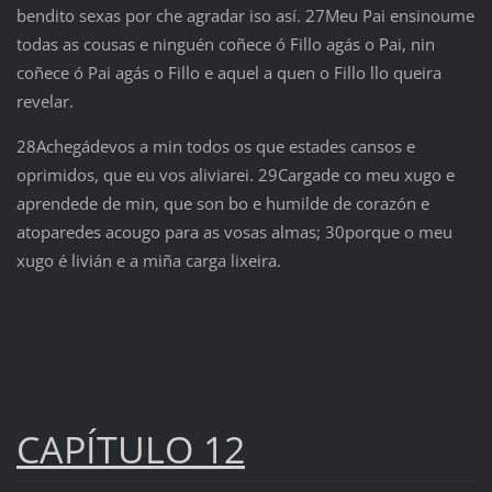
bendito sexas por che agradar iso así. 27Meu Pai ensinoume
todas as cousas e ninguén coñece ó Fillo agás o Pai, nin
coñece ó Pai agás o Fillo e aquel a quen o Fillo llo queira
revelar.
28Achegádevos a min todos os que estades cansos e
oprimidos, que eu vos aliviarei. 29Cargade co meu xugo e
aprendede de min, que son bo e humilde de corazón e
atoparedes acougo para as vosas almas; 30porque o meu
xugo é livián e a miña carga lixeira.
CAPÍTULO 12