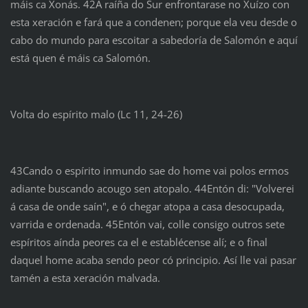
máis ca Xonás. 42A raíña do Sur enfrontarase no Xuízo con
esta xeración e fará que a condenen; porque ela veu desde o
cabo do mundo para escoitar a sabedoría de Salomón e aquí
está quen é máis ca Salomón.
Volta do espírito malo (Lc 11, 24-26)
43Cando o espírito inmundo sae do home vai polos ermos
adiante buscando acougo sen atopalo. 44Entón di: "Volverei
á casa de onde saín", e ó chegar atopa a casa desocupada,
varrida e ordenada. 45Entón vai, colle consigo outros sete
espíritos aínda peores ca el e establécense alí; e o final
daquel home acaba sendo peor có principio. Así lle vai pasar
tamén a esta xeración malvada.