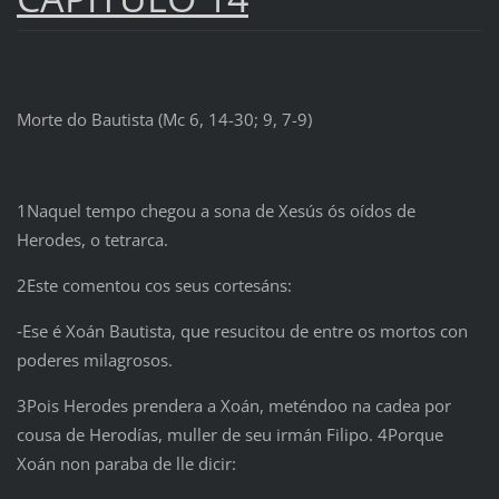
Morte do Bautista (Mc 6, 14-30; 9, 7-9)
1Naquel tempo chegou a sona de Xesús ós oídos de
Herodes, o tetrarca.
2Este comentou cos seus cortesáns:
‑Ese é Xoán Bautista, que resucitou de entre os mortos con
poderes milagrosos.
3Pois Herodes prendera a Xoán, meténdoo na cadea por
cousa de Herodías, muller de seu irmán Filipo. 4Porque
Xoán non paraba de lle dicir: