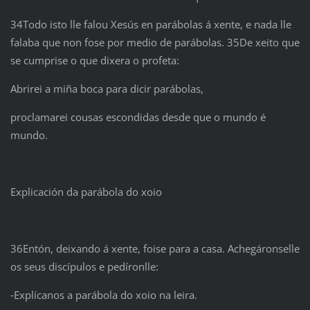
34Todo isto lle falou Xesús en parábolas á xente, e nada lle
falaba que non fose por medio de parábolas. 35De xeito que
se cumprise o que dixera o profeta:
Abrirei a miña boca para dicir parábolas,
proclamarei cousas escondidas desde que o mundo é
mundo.
Explicación da parábola do xoio
36Entón, deixando á xente, foise para a casa. Achegáronselle
os seus discípulos e pedíronlle:
‑Explícanos a parábola do xoio na leira.