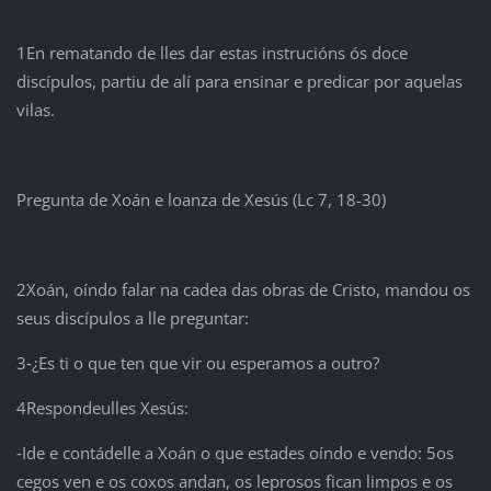
1En rematando de lles dar estas instrucións ós doce
discípulos, partiu de alí para ensinar e predicar por aquelas
vilas.
Pregunta de Xoán e loanza de Xesús (Lc 7, 18-30)
2Xoán, oíndo falar na cadea das obras de Cristo, mandou os
seus discípulos a lle preguntar:
3‑¿Es ti o que ten que vir ou esperamos a outro?
4Respondeulles Xesús:
‑Ide e contádelle a Xoán o que estades oíndo e vendo: 5os
cegos ven e os coxos andan, os leprosos fican limpos e os