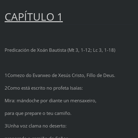
CAPÍTULO 1
Predicación de Xoán Bautista (Mt 3, 1-12; Lc 3, 1-18)
1Comezo do Evanxeo de Xesús Cristo, Fillo de Deus.
2Como está escrito no profeta Isaías:
Mira: mándoche por diante un mensaxeiro,
para que prepare o teu camiño.
3Unha voz clama no deserto: