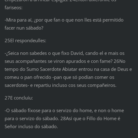
fariseos:
‑Mira para aí, ¿por que fan o que non lles está permitido
facer nun sábado?
25El respondeulles:
‑¿Seica non sabedes o que fixo David, cando el e mais os
seus acompañantes se viron apurados e con fame? 26No
tempo do Sumo Sacerdote Abiatar entrou na casa de Deus e
comeu o pan ofrecido ‑pan que só podían comer os
sacerdotes‑ e repartiu incluso cos seus compañeiros.
27E concluíu:
‑O sábado fíxose para o servizo do home, e non o home
para o servizo do sábado. 28Así que o Fillo do Home é
Señor incluso do sábado.