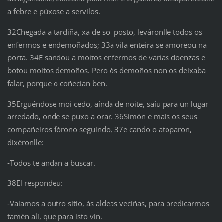
a febre e púxose a servilos.
32Chegada a tardiña, xa de sol posto, leváronlle todos os
enfermos e endemoñados; 33a vila enteira se amoreou na
porta. 34E sandou a moitos enfermos de varias doenzas e
botou moitos demoños. Pero ós demoños non os deixaba
falar, porque o coñecían ben.
35Erguéndose moi cedo, aínda de noite, saíu para un lugar
arredado, onde se puxo a orar. 36Simón e mais os seus
compañeiros fórono seguindo, 37e cando o atoparon,
dixéronlle:
‑Todos te andan a buscar.
38El respondeu:
‑Vaiamos a outro sitio, ás aldeas veciñas, para predicarmos
tamén alí, que para isto vin.