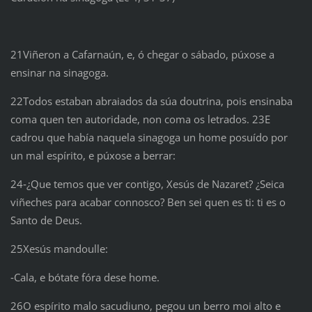
21Viñeron a Cafarnaún, e, ó chegar o sábado, púxose a
ensinar na sinagoga.
22Todos estaban abraiados da súa doutrina, pois ensinaba
coma quen ten autoridade, non coma os letrados. 23E
cadrou que había naquela sinagoga un home posuído por
un mal espírito, e púxose a berrar:
24‑¿Que temos que ver contigo, Xesús de Nazaret? ¿Seica
viñeches para acabar connosco? Ben sei quen es ti: ti es o
Santo de Deus.
25Xesús mandoulle:
‑Cala, e bótate fóra dese home.
26O espírito malo sacudiuno, pegou un berro moi alto e