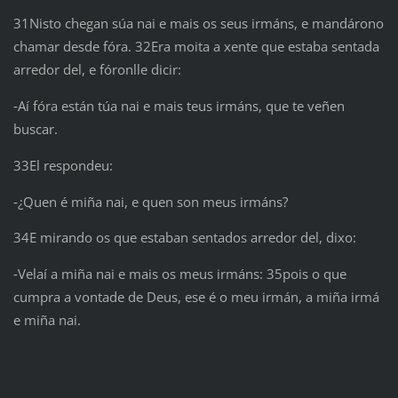
31Nisto chegan súa nai e mais os seus irmáns, e mandárono
chamar desde fóra. 32Era moita a xente que estaba sentada
arredor del, e fóronlle dicir:
‑Aí fóra están túa nai e mais teus irmáns, que te veñen
buscar.
33El respondeu:
‑¿Quen é miña nai, e quen son meus irmáns?
34E mirando os que estaban sentados arredor del, dixo:
‑Velaí a miña nai e mais os meus irmáns: 35pois o que
cumpra a vontade de Deus, ese é o meu irmán, a miña irmá
e miña nai.