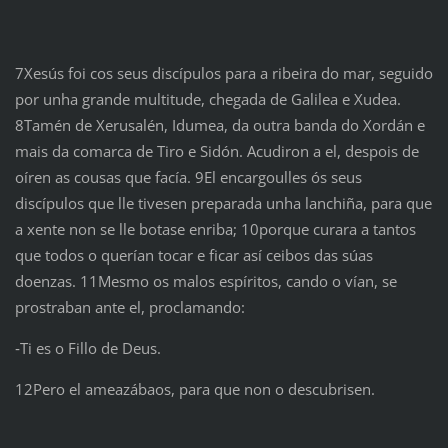
7Xesús foi cos seus discípulos para a ribeira do mar, seguido
por unha grande multitude, chegada de Galilea e Xudea.
8Tamén de Xerusalén, Idumea, da outra banda do Xordán e
mais da comarca de Tiro e Sidón. Acudiron a el, despois de
oíren as cousas que facía. 9El encargoulles ós seus
discípulos que lle tivesen preparada unha lanchiña, para que
a xente non se lle botase enriba; 10porque curara a tantos
que todos o querían tocar e ficar así ceibos das súas
doenzas. 11Mesmo os malos espíritos, cando o vían, se
prostraban ante el, proclamando:
‑Ti es o Fillo de Deus.
12Pero el ameazábaos, para que non o descubrisen.