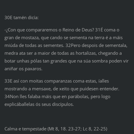
30E tamén dicía:
‑¿Con que compararemos o Reino de Deus? 31É coma o
gran de mostaza, que cando se sementa na terra é a máis
miúda de todas as sementes. 32Pero despois de sementala,
medra ata ser a maior de todas as hortalizas, chegando a
botar unhas pólas tan grandes que na súa sombra poden vir
aniñar os paxaros.
33E así con moitas comparanzas coma estas, íalles
mostrando a mensaxe, de xeito que puidesen entender.
34Non lles falaba máis que en parábolas, pero logo
explicáballelas ós seus discípulos.
Calma e tempestade (Mt 8, 18. 23-27; Lc 8, 22-25)