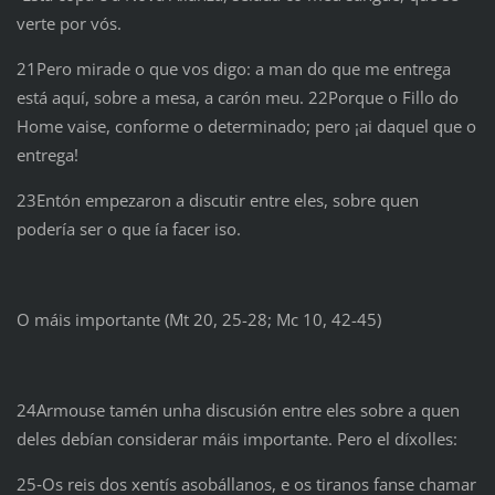
verte por vós.
21Pero mirade o que vos digo: a man do que me entrega
está aquí, sobre a mesa, a carón meu. 22Porque o Fillo do
Home vaise, conforme o determinado; pero ¡ai daquel que o
entrega!
23Entón empezaron a discutir entre eles, sobre quen
podería ser o que ía facer iso.
O máis importante (Mt 20, 25-28; Mc 10, 42-45)
24Armouse tamén unha discusión entre eles sobre a quen
deles debían considerar máis importante. Pero el díxolles:
25‑Os reis dos xentís asobállanos, e os tiranos fanse chamar