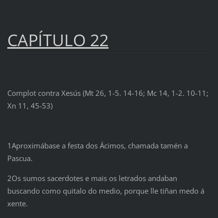
CAPÍTULO 22
Complot contra Xesús (Mt 26, 1-5. 14-16; Mc 14, 1-2. 10-11;
Xn 11, 45-53)
1Aproximábase a festa dos Ácimos, chamada tamén a
Pascua.
2Os sumos sacerdotes e mais os letrados andaban
buscando como quitalo do medio, porque lle tiñan medo á
xente.