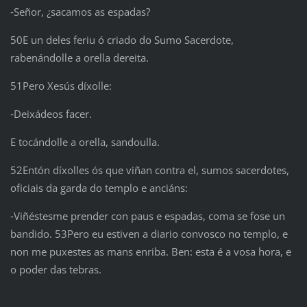
‑Señor, ¿sacamos as espadas?
50E un deles feriu ó criado do Sumo Sacerdote,
rabenándolle a orella dereita.
51Pero Xesús díxolle:
‑Deixádeos facer.
E tocándolle a orella, sandoulla.
52Entón díxolles ós que viñan contra el, sumos sacerdotes,
oficiais da garda do templo e anciáns:
‑Viñéstesme prender con paus e espadas, coma se fose un
bandido. 53Pero eu estiven a diario convosco no templo, e
non me puxestes as mans enriba. Ben: esta é a vosa hora, e
o poder das tebras.