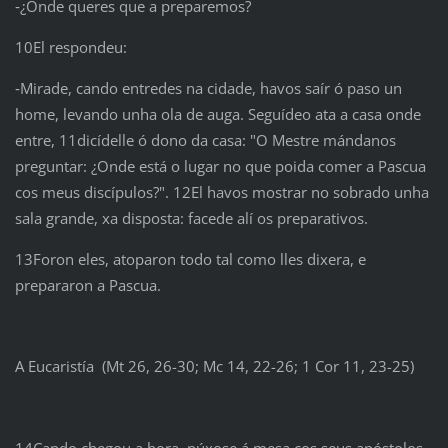
‑¿Onde queres que a preparemos?
10El respondeu:
‑Mirade, cando entredes na cidade, havos saír ó paso un
home, levando unha ola de auga. Seguídeo ata a casa onde
entre, 11dicídelle ó dono da casa: "O Mestre mándanos
preguntar: ¿Onde está o lugar no que poida comer a Pascua
cos meus discípulos?". 12El havos mostrar no sobrado unha
sala grande, xa disposta: facede alí os preparativos.
13Foron eles, atoparon todo tal como lles dixera, e
prepararon a Pascua.
A Eucaristía (Mt 26, 26-30; Mc 14, 22-26; 1 Cor 11, 23-25)