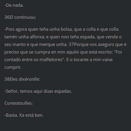
‑De nada.
36El continuou:
‑Pois agora quen teña unha bolsa, que a colla e que colla
tamén unha alforxa; e quen non teña espada, que venda o
seu manto e que merque unha. 37Porque vos aseguro que é
preciso que se cumpra en min aquilo que está escrito: "Foi
contado entre os malfeitores". E o tocante a min vaise
cumprir.
38Eles dixéronlle:
‑Señor, temos aquí dúas espadas.
Contestoulles:
‑Basta. Xa está ben.