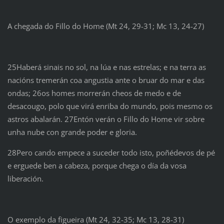
A chegada do Fillo do Home (Mt 24, 29-31; Mc 13, 24-27)
25Haberá sinais no sol, na lúa e nas estrelas; e na terra as
nacións tremerán coa angustia ante o bruar do mar e das
ondas; 26os homes morrerán cheos de medo e de
desacougo, polo que virá enriba do mundo, pois mesmo os
astros abalarán. 27Entón verán o Fillo do Home vir sobre
unha nube con grande poder e gloria.
28Pero cando empece a suceder todo isto, poñédevos de pé
e erguede ben a cabeza, porque chega o día da vosa
liberación.
O exemplo da figueira (Mt 24, 32-35; Mc 13, 28-31)