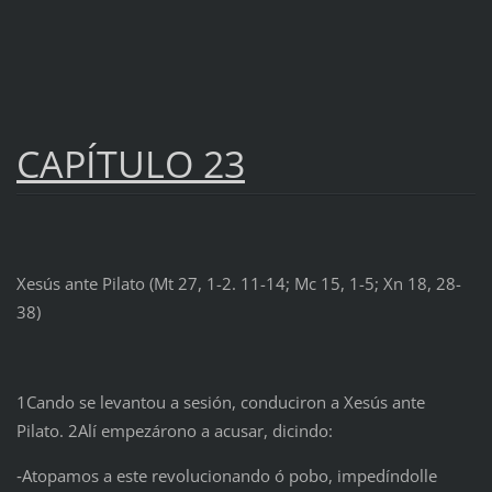
CAPÍTULO 23
Xesús ante Pilato (Mt 27, 1-2. 11-14; Mc 15, 1-5; Xn 18, 28-
38)
1Cando se levantou a sesión, conduciron a Xesús ante
Pilato. 2Alí empezárono a acusar, dicindo:
‑Atopamos a este revolucionando ó pobo, impedíndolle