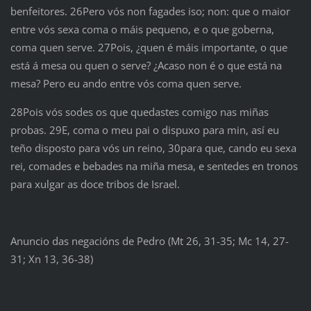
benfeitores. 26Pero vós non fagades iso; non: que o maior
entre vós sexa coma o máis pequeno, e o que goberna,
coma quen serve. 27Pois, ¿quen é máis importante, o que
está á mesa ou quen o serve? ¿Acaso non é o que está na
mesa? Pero eu ando entre vós coma quen serve.
28Pois vós sodes os que quedastes comigo nas miñas
probas. 29E, coma o meu pai o dispuxo para min, así eu
teño disposto para vós un reino, 30para que, cando eu sexa
rei, comades e bebades na miña mesa, e sentedes en tronos
para xulgar as doce tribos de Israel.
Anuncio das negacións de Pedro (Mt 26, 31-35; Mc 14, 27-
31; Xn 13, 36-38)