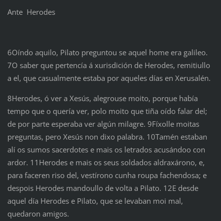
Ante Herodes
6Oíndo aquilo, Pilato preguntou se aquel home era galileo.
7O saber que pertencía á xurisdición de Herodes, remitiullo
a el, que casualmente estaba por aqueles días en Xerusalén.
8Herodes, ó ver a Xesús, alegrouse moito, porque había
tempo que o quería ver, polo moito que tiña oído falar del;
de por parte esperaba ver algún milagre. 9Fíxolle moitas
preguntas, pero Xesús non dixo palabra. 10Tamén estaban
alí os sumos sacerdotes e mais os letrados acusándoo con
ardor. 11Herodes e mais os seus soldados aldraxárono, e,
para faceren riso del, vestírono cunha roupa fachendosa; e
despois Herodes mandoullo de volta a Pilato. 12E desde
aquel día Herodes e Pilato, que se levaban moi mal,
quedaron amigos.