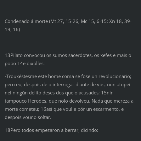
Condenado á morte (Mt 27, 15-26; Mc 15, 6-15; Xn 18, 39-
19, 16)
13Pilato convocou os sumos sacerdotes, os xefes e mais o
pobo 14e díxolles:
‑Trouxéstesme este home coma se fose un revolucionario;
pero eu, despois de o interrogar diante de vós, non atopei
nel ningún delito deses dos que o acusades; 15nin
tampouco Herodes, que nolo devolveu. Nada que mereza a
morte cometeu; 16así que voulle pór un escarmento, e
despois vouno soltar.
18Pero todos empezaron a berrar, dicindo: