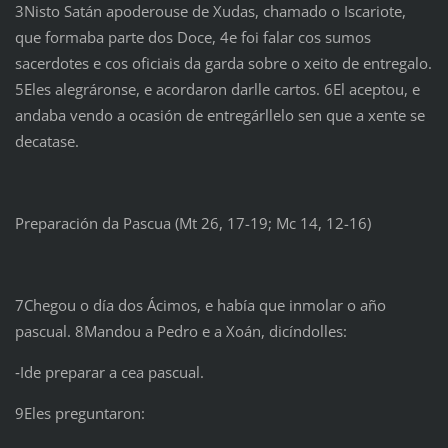
3Nisto Satán apoderouse de Xudas, chamado o Iscariote,
que formaba parte dos Doce, 4e foi falar cos sumos
sacerdotes e cos oficiais da garda sobre o xeito de entregalo.
5Eles alegráronse, e acordaron darlle cartos. 6El aceptou, e
andaba vendo a ocasión de entregárllelo sen que a xente se
decatase.
Preparación da Pascua (Mt 26, 17-19; Mc 14, 12-16)
7Chegou o día dos Ácimos, e había que inmolar o año
pascual. 8Mandou a Pedro e a Xoán, dicíndolles:
‑Ide preparar a cea pascual.
9Eles preguntaron: