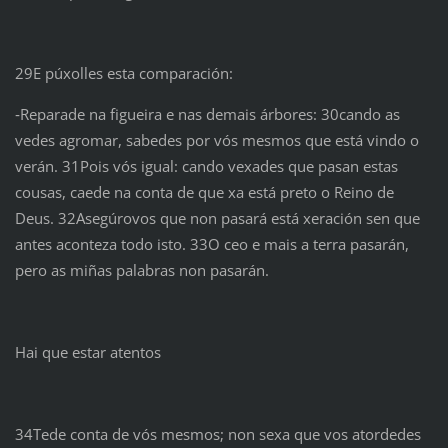
29E púxolles esta comparación:
‑Reparade na figueira e nas demais árbores: 30cando as
vedes agromar, sabedes por vós mesmos que está vindo o
verán. 31Pois vós igual: cando vexades que pasan estas
cousas, caede na conta de que xa está preto o Reino de
Deus. 32Asegúrovos que non pasará está xeración sen que
antes aconteza todo isto. 33O ceo e mais a terra pasarán,
pero as miñas palabras non pasarán.
Hai que estar atentos
34Tede conta de vós mesmos; non sexa que vos atordedes