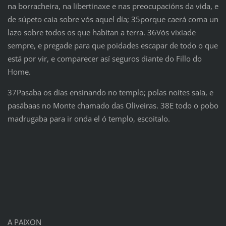
na borracheira, na libertinaxe e nas preocupacións da vida, e
de súpeto caia sobre vós aquel día; 35porque caerá coma un
lazo sobre todos os que habitan a terra. 36Vós vixiade
sempre, e pregade para que poidades escapar de todo o que
está por vir, e comparecer así seguros diante do Fillo do
Home.
37Pasaba os días ensinando no templo; polas noites saía, e
pasábaas no Monte chamado das Oliveiras. 38E todo o pobo
madrugaba para ir onda el ó templo, escoitalo.
A PAIXON