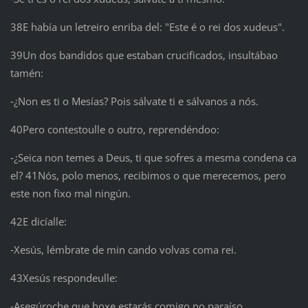
38E había un letreiro enriba del: "Este é o rei dos xudeus".
39Un dos bandidos que estaban crucificados, insultábao
tamén:
‑¿Non es ti o Mesías? Pois sálvate ti e sálvanos a nós.
40Pero contestoulle o outro, reprendéndoo:
‑¿Seica non temes a Deus, ti que sofres a mesma condena ca
el? 41Nós, polo menos, recibimos o que merecemos, pero
este non fixo mal ningún.
42E dicíalle:
‑Xesús, lémbrate de min cando volvas coma rei.
43Xesús respondeulle:
‑Asegúroche que hoxe estarás comigo no paraíso.