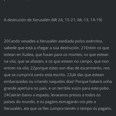
A destrución de Xerusalén (Mt 24, 15-21; Mc 13, 14-19)
20Cando vexades a Xerusalén asediada polos exércitos,
sabede que está a chegar a súa destrución. 21Entón os que
estean en Xudea, que fuxan para os montes; os que estean
na vila, que se afasten; e os que estean no campo, que non
entren na vila; 22porque estes son días de escarmento, nos
que se cumprirá canto está escrito. 23¡Ai das que estean
embarazadas ou criando naqueles días! Porque haberá unha
grande apertura no país, e un terrible xuízo para este pobo.
24Caerán baixo a espada, levaranos presos a todos os
países do mundo, e os pagáns esmagarán cos pés a
Xerusalén, ata que se lles cumpra tamén o tempo ós pagáns.