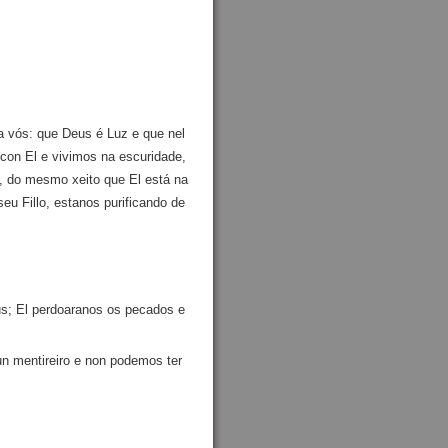
a vós: que Deus é Luz e que nel
on El e vivimos na escuridade,
, do mesmo xeito que El está na
u Fillo, estanos purificando de
us; El perdoaranos os pecados e
 mentireiro e non podemos ter