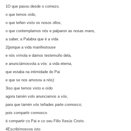
1O que pasou desde o comezo,
o que temos oído,
o que teñen visto os nosos ollos,
o que contemplamos nós e palparon as nosas mans,
a saber, a Palabra que é a vida
2(porque a vida manifestouse
e nós vímola e damos testemuño dela,
e anunciámosvola a vós: a vida eterna,
que estaba na intimidade do Pai
e que se nos amosou a nós):
3iso que temos visto e oído
agora tamén volo anunciamos a vós,
para que tamén vós teñades parte connosco;
pois compartir connosco
é compartir co Pai e co seu Fillo Xesús Cristo.
4Escribímosvos isto