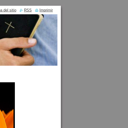
 del sitio
RSS
Imprimir